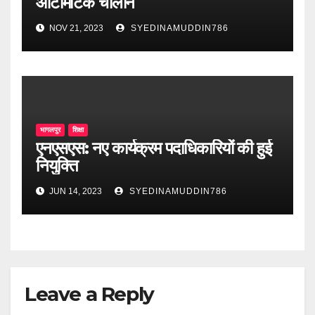
ऑटोमेटिक चालान
NOV 21, 2023
SYEDINAMUDDIN786
भागलपुर
शिक्षा
एनएसएस: नए कार्यक्रम पदाधिकारियों की हुई
नियुक्ति
JUN 14, 2023
SYEDINAMUDDIN786
Leave a Reply