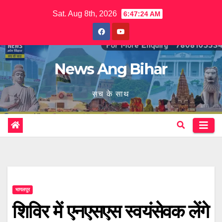
Skip
Sat. Aug 8th, 2026
6:47:24 AM
to
content
News Ang Bihar
सच के साथ
भागलपुर
शिविर में एनएसएस स्वयंसेवक लेंगे