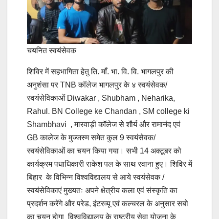
चयनित स्वयंसेवक
शिविर में सहभागिता हेतु ति. माँ. भा. वि. वि. भागलपुर की
अनुशंसा पर TNB कॉलेज भागलपुर के ४ स्वयंसेवक/
स्वयंसेविकाओं Diwakar , Shubham , Neharika,
Rahul. BN College ke Chandan , SM college ki
Shambhavi , मारवाड़ी कॉलेज से शौर्य और रामानंद एवं
GB कालेज के मुज्जस्म समेत कुल 9 स्वयंसेवक/
स्वयंसेविकाओं का चयन किया गया। सभी 14 अक्टूबर को
कार्यक्रम पधाधिकारी राकेश पल के साथ रवाना हुए। शिविर में
बिहार के विभिन्न विश्वविद्यालय से आये स्वयंसेवक /
स्वयंसेविकाएं मुख्यतः अपने क्षेत्रीय कला एवं संस्कृति का
प्रदर्शन करेंगे और परेड, इंटरव्यू एवं कल्चरल के अनुसार सबो
का चयन होगा विश्वविद्यालय के राष्ट्रीय सेवा योजना के