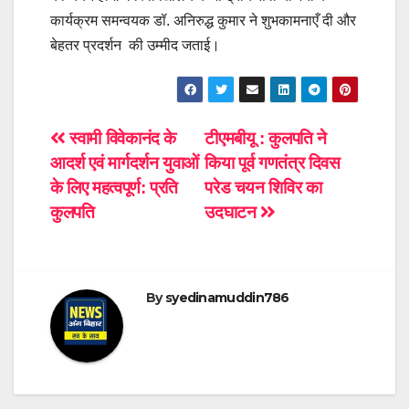
कार्यक्रम समन्वयक डॉ. अनिरुद्ध कुमार ने शुभकामनाएँ दी और
बेहतर प्रदर्शन की उम्मीद जताई।
Post
स्वामी विवेकानंद के
टीएमबीयू : कुलपति ने
आदर्श एवं मार्गदर्शन युवाओं
किया पूर्व गणतंत्र दिवस
navigation
के लिए महत्वपूर्ण: प्रति
परेड चयन शिविर का
कुलपति
उदघाटन
By
syedinamuddin786