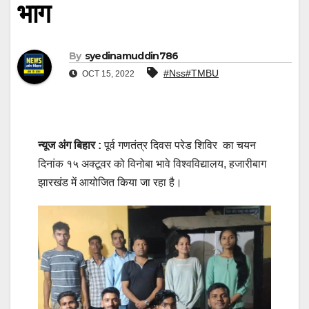
भाग
By
syedinamuddin786
#Nss#TMBU
OCT 15, 2022
न्यूज अंग बिहार :
पूर्व गणतंत्र दिवस परेड शिविर का चयन
दिनांक १५ अक्टूवर को विनोबा भावे विश्वविद्यालय, हजारीबाग
झारखंड में आयोजित किया जा रहा है।